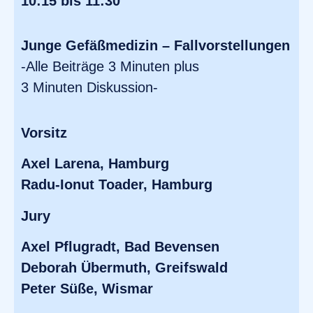
10:15 bis 11:30
Junge Gefäßmedizin – Fallvorstellungen
-Alle Beiträge 3 Minuten plus
3 Minuten Diskussion-
Vorsitz
Axel Larena, Hamburg
Radu-Ionut Toader, Hamburg
Jury
Axel Pflugradt, Bad Bevensen
Deborah Übermuth, Greifswald
Peter Süße, Wismar