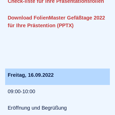
Check-liste für Ihre Präsentationsfolien
Download FolienMaster Gefäßtage 2022
für Ihre Prästention (PPTX)
Freitag, 16.09.2022
09:00-10:00
Eröffnung und Begrüßung