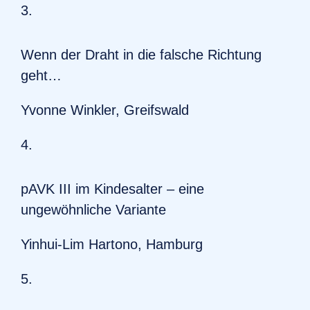
3.
Wenn der Draht in die falsche Richtung
geht…
Yvonne Winkler, Greifswald
4.
pAVK III im Kindesalter – eine
ungewöhnliche Variante
Yinhui-Lim Hartono, Hamburg
5.